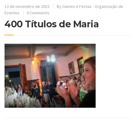
13 de novembro de 2015
By
Games e Festas - Organização de
Eventos
0 Comments
400 Títulos de Maria