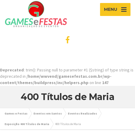
MENU
Deprecated
: trim(): Passing null to parameter #1 ($string) of type string is
deprecated in
/home/wwvend/gamesefestas.com.br/wp-
content/themes/buildpress/inc/helpers.php
on line
147
400 Títulos de Maria
Games e Festas
Eventos em Santos
Eventos Realizados
Exposição 400 Títulos de Maria
400 Títulos de Maria