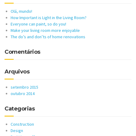
Olá, mundo!
How Important is Light in the Living Room?
Everyone can paint, so do you!
Make your living room more enjoyable
The do’s and don’ts of home renovations
Comentários
Arquivos
setembro 2015
outubro 2014
Categorias
Construction
Design