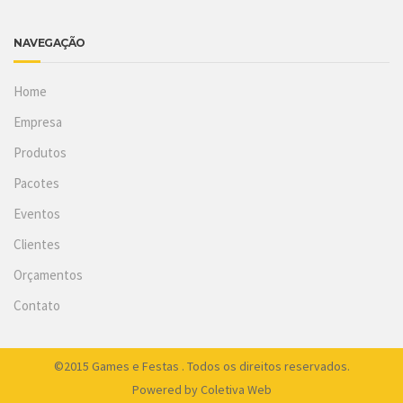
NAVEGAÇÃO
Home
Empresa
Produtos
Pacotes
Eventos
Clientes
Orçamentos
Contato
©2015 Games e Festas . Todos os direitos reservados.
Powered by
Coletiva Web