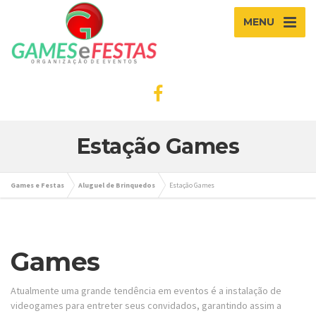
MENU
Estação Games
Games e Festas
Aluguel de Brinquedos
Estação Games
Games
Atualmente uma grande tendência em eventos é a instalação de
videogames para entreter seus convidados, garantindo assim a