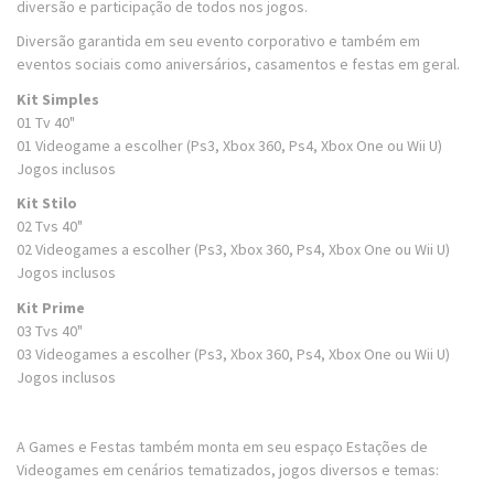
diversão e participação de todos nos jogos.
Diversão garantida em seu evento corporativo e também em
eventos sociais como aniversários, casamentos e festas em geral.
Kit Simples
01 Tv 40"
01 Videogame a escolher (Ps3, Xbox 360, Ps4, Xbox One ou Wii U)
Jogos inclusos
Kit Stilo
02 Tvs 40"
02 Videogames a escolher (Ps3, Xbox 360, Ps4, Xbox One ou Wii U)
Jogos inclusos
Kit Prime
03 Tvs 40"
03 Videogames a escolher (Ps3, Xbox 360, Ps4, Xbox One ou Wii U)
Jogos inclusos
A Games e Festas também monta em seu espaço Estações de
Videogames em cenários tematizados, jogos diversos e temas: