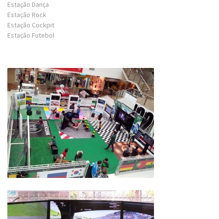
Estação Dança
Estação Rock
Estação Cockpit
Estação Futebol