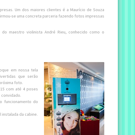
mpresas. Um dos maiores clientes é a Maurício de Souza
firmou-se uma concreta parceria fazendo fotos impressas
ê do maestro violinista André Rieu, conhecido como o
oque em nossa tela
ivertidas que serão
próxima foto.
0×15 com até 4 poses
 convidado.
 o funcionamento do
 instalada da cabine.