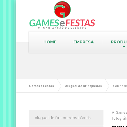
HOME
EMPRESA
PRODU
Games e Festas
Aluguel de Brinquedos
Cabine de
A Games 
Aluguel de Brinquedos Infantis
fotográf