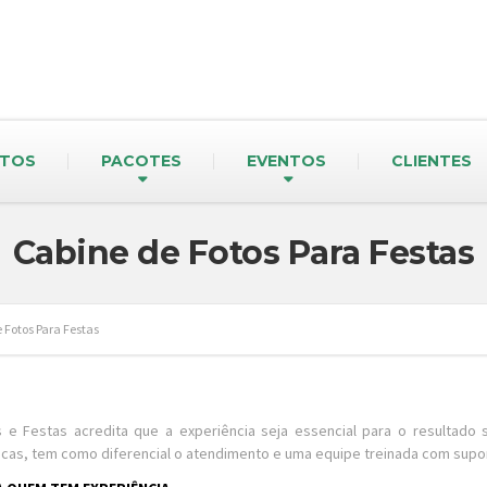
TOS
PACOTES
EVENTOS
CLIENTES
Cabine de Fotos Para Festas
 Fotos Para Festas
e Festas acredita que a experiência seja essencial para o resultado 
icas, tem como diferencial o atendimento e uma equipe treinada com supor