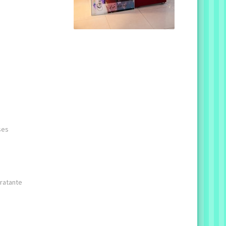
ses
ratante