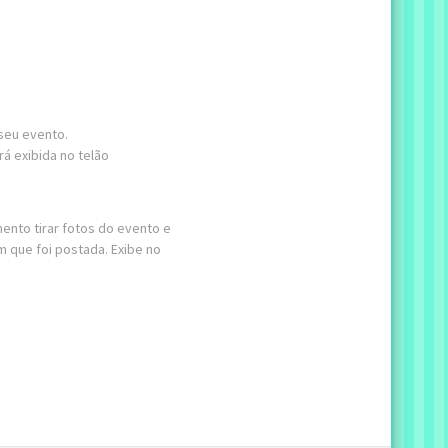
seu evento.
á exibida no telão
nto tirar fotos do evento e
 que foi postada. Exibe no