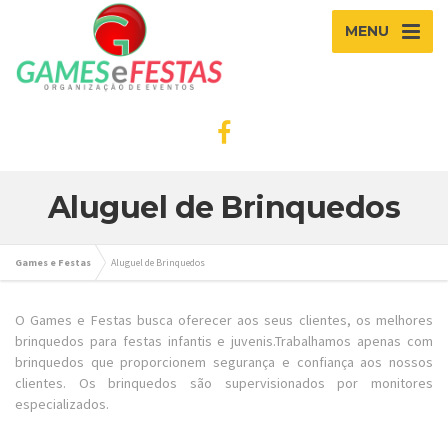
MENU
Aluguel de Brinquedos
Games e Festas
Aluguel de Brinquedos
O Games e Festas busca oferecer aos seus clientes, os melhores
brinquedos para festas infantis e juvenis.Trabalhamos apenas com
brinquedos que proporcionem segurança e confiança aos nossos
clientes. Os brinquedos são supervisionados por monitores
especializados.