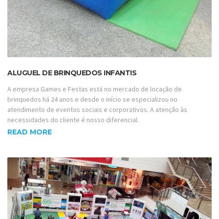
ALUGUEL DE BRINQUEDOS INFANTIS
A empresa Games e Festas está no mercado de locação de
brinquedos há 24 anos e desde o início se especializou no
atendimento de eventos sociais e corporativos. A atenção às
necessidades do cliente é nosso diferencial.
READ MORE