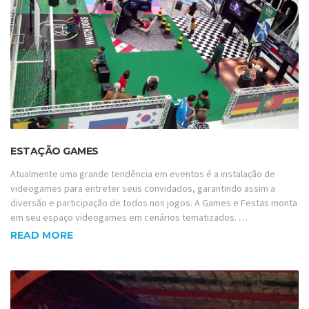
ESTAÇÃO GAMES
Atualmente uma grande tendência em eventos é a instalação de
videogames para entreter seus convidados, garantindo assim a
diversão e participação de todos nos jogos. A Games e Festas monta
em seu espaço videogames em cenários tematizados. …
READ MORE