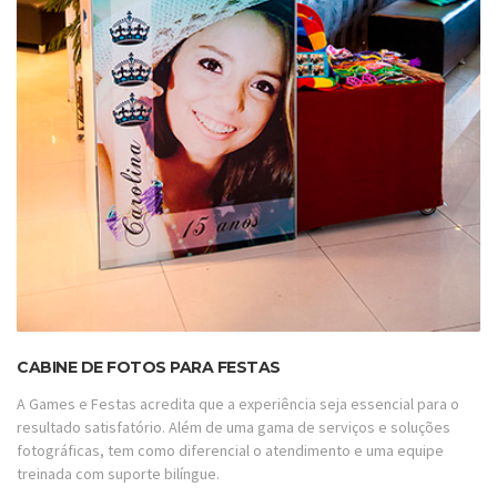
CABINE DE FOTOS PARA FESTAS
A Games e Festas acredita que a experiência seja essencial para o
resultado satisfatório. Além de uma gama de serviços e soluções
fotográficas, tem como diferencial o atendimento e uma equipe
treinada com suporte bilíngue.