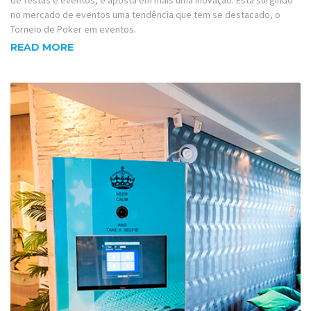
de festas e eventos, e aposta em mais uma inovação. Está surgindo
no mercado de eventos uma tendência que tem se destacado, o
Torneio de Poker em eventos.
READ MORE