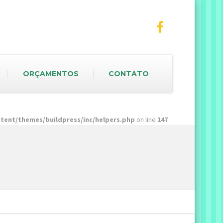
ORÇAMENTOS
CONTATO
ent/themes/buildpress/inc/helpers.php
on line
147