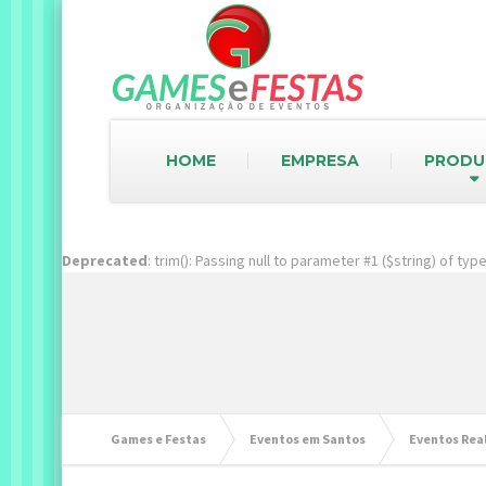
HOME
EMPRESA
PRODU
Deprecated
: trim(): Passing null to parameter #1 ($string) of ty
Games e Festas
Eventos em Santos
Eventos Rea