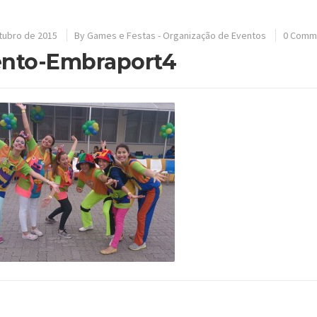
tubro de 2015
By
Games e Festas - Organização de Eventos
0 Comm
nto-Embraport4