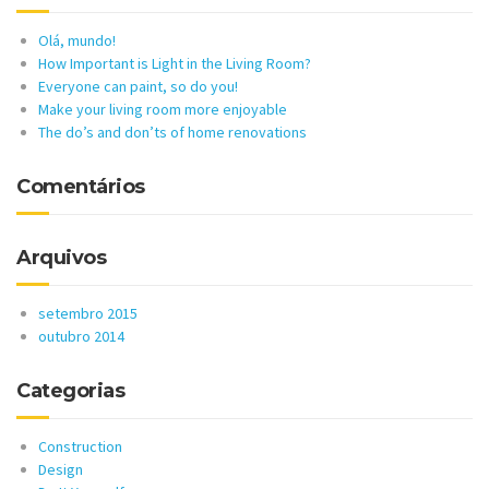
Olá, mundo!
How Important is Light in the Living Room?
Everyone can paint, so do you!
Make your living room more enjoyable
The do’s and don’ts of home renovations
Comentários
Arquivos
setembro 2015
outubro 2014
Categorias
Construction
Design