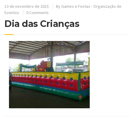
13 de novembro de 2015
By
Games e Festas - Organização de
Eventos
0 Comments
Dia das Crianças