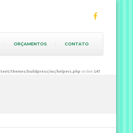
ORÇAMENTOS
CONTATO
ent/themes/buildpress/inc/helpers.php
on line
147