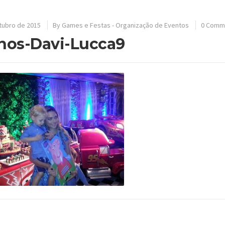
tubro de 2015
By
Games e Festas - Organização de Eventos
0 Comm
nos-Davi-Lucca9