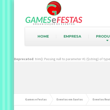
HOME
EMPRESA
PRODU
Deprecated
: trim(): Passing null to parameter #1 ($string) of ty
Games e Festas
Eventos em Santos
Eventos Rea