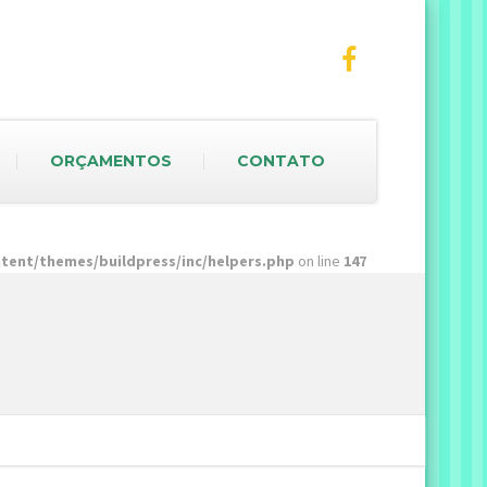
ORÇAMENTOS
CONTATO
ent/themes/buildpress/inc/helpers.php
on line
147