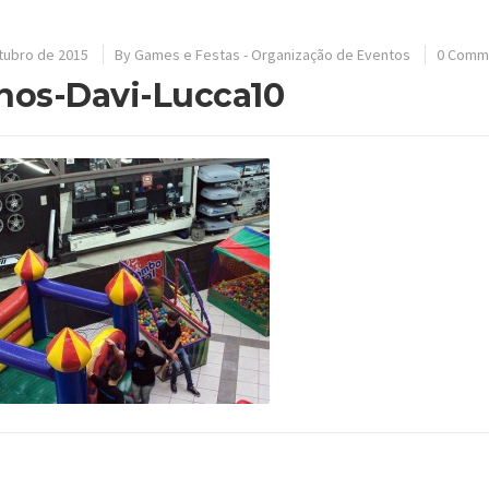
tubro de 2015
By
Games e Festas - Organização de Eventos
0 Comm
nos-Davi-Lucca10