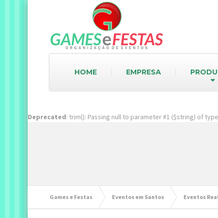
HOME
EMPRESA
PRODU
Deprecated
: trim(): Passing null to parameter #1 ($string) of ty
Games e Festas
Eventos em Santos
Eventos Rea