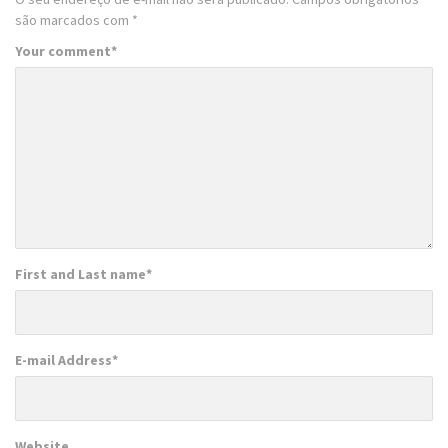
são marcados com
*
Your comment
*
First and Last name
*
E-mail Address
*
Website