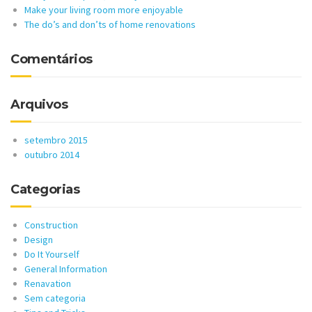
Make your living room more enjoyable
The do’s and don’ts of home renovations
Comentários
Arquivos
setembro 2015
outubro 2014
Categorias
Construction
Design
Do It Yourself
General Information
Renavation
Sem categoria