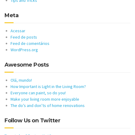
Tips and Tricks
Meta
Acessar
Feed de posts
Feed de comentários
WordPress.org
Awesome Posts
Olá, mundo!
How Important is Light in the Living Room?
Everyone can paint, so do you!
Make your living room more enjoyable
The do’s and don’ts of home renovations
Follow Us on Twitter