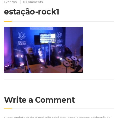
Eventos
0 Comments
estação-rock1
Write a Comment
O seu endereço de e-mail não será publicado.
Campos obrigatórios