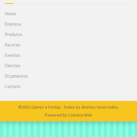
Home
Empresa
Produtos
Pacotes
Eventos
Clientes
Orçamentos
Contato
©2015 Games e Festas . Todos os direitos reservados.
Powered by
Coletiva Web