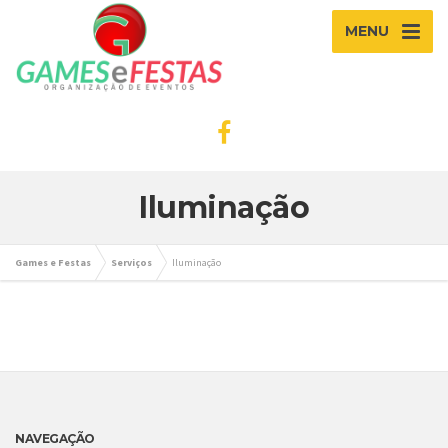
MENU
Iluminação
Games e Festas
Serviços
Iluminação
NAVEGAÇÃO