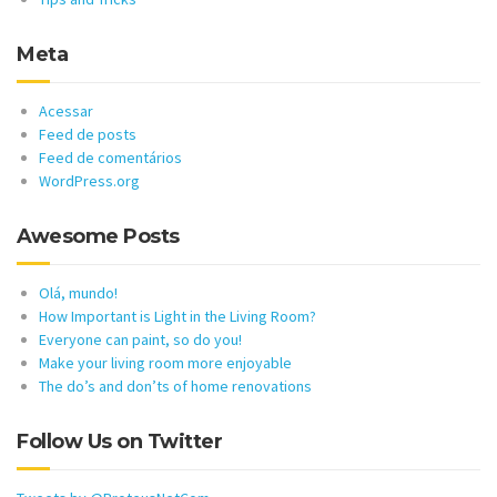
Meta
Acessar
Feed de posts
Feed de comentários
WordPress.org
Awesome Posts
Olá, mundo!
How Important is Light in the Living Room?
Everyone can paint, so do you!
Make your living room more enjoyable
The do’s and don’ts of home renovations
Follow Us on Twitter