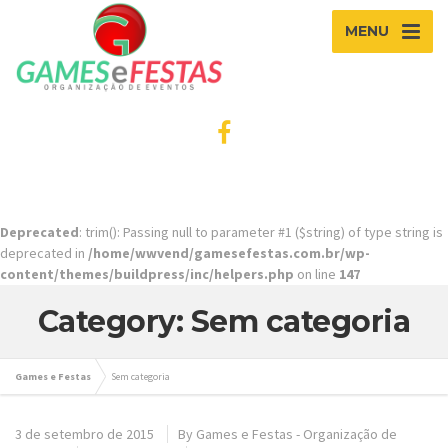
MENU
Deprecated
: trim(): Passing null to parameter #1 ($string) of type string is
deprecated in
/home/wwvend/gamesefestas.com.br/wp-
content/themes/buildpress/inc/helpers.php
on line
147
Category: Sem categoria
Games e Festas
Sem categoria
3 de setembro de 2015
By
Games e Festas - Organização de