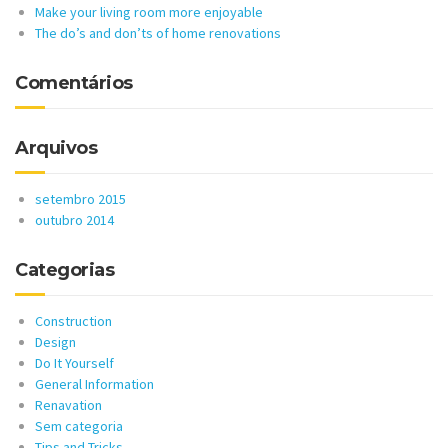
Make your living room more enjoyable
The do’s and don’ts of home renovations
Comentários
Arquivos
setembro 2015
outubro 2014
Categorias
Construction
Design
Do It Yourself
General Information
Renavation
Sem categoria
Tips and Tricks