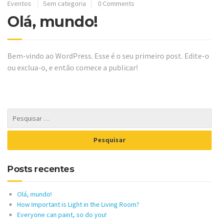
Eventos
Sem categoria
0 Comments
Olá, mundo!
Bem-vindo ao WordPress. Esse é o seu primeiro post. Edite-o
ou exclua-o, e então comece a publicar!
Posts recentes
Olá, mundo!
How Important is Light in the Living Room?
Everyone can paint, so do you!