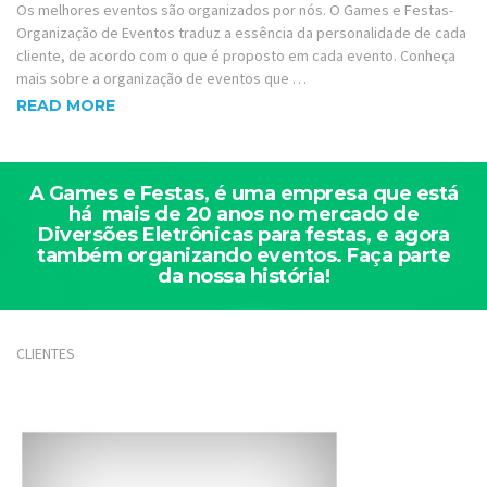
Os melhores eventos são organizados por nós. O Games e Festas-
Organização de Eventos traduz a essência da personalidade de cada
cliente, de acordo com o que é proposto em cada evento. Conheça
mais sobre a organização de eventos que …
READ MORE
A Games e Festas, é uma empresa que está
há mais de 20 anos no mercado de
Diversões Eletrônicas para festas, e agora
também organizando eventos. Faça parte
da nossa história!
CLIENTES