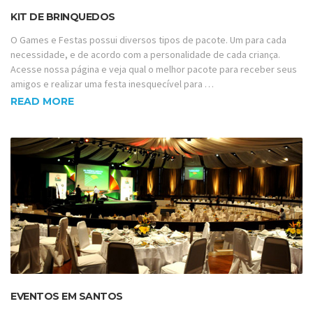
KIT DE BRINQUEDOS
O Games e Festas possui diversos tipos de pacote. Um para cada
necessidade, e de acordo com a personalidade de cada criança.
Acesse nossa página e veja qual o melhor pacote para receber seus
amigos e realizar uma festa inesquecível para …
READ MORE
EVENTOS EM SANTOS