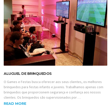
ALUGUEL DE BRINQUEDOS
O Games e Festas busca oferecer aos seus clientes, os melhores
brinquedos para festas infantis e juvenis. Trabalhamos apenas com
brinquedos que proporcionem segurança e confiança aos nossos
clientes. Os brinquedos são supervisionados por …
READ MORE